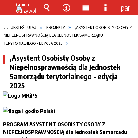
panel
Wyszukiwarka
Narzędzia
Menu
Menu
główne
szczegółow
JESTEŚ TUTAJ
PROJEKTY
,ASYSTENT OSOBISTY OSOBY Z
NIEPEŁNOSPRAWNOŚCIĄ DLA JEDNOSTEK SAMORZĄDU
TERYTORIALNEGO - EDYCJA 2025
,Asystent Osobisty Osoby z
Niepełnosprawnością dla Jednostek
Samorządu terytorialnego - edycja
2025
PROGRAM
ASYSTENT OSOBISTY OSOBY Z
NIEPEŁNOSPRAWNOŚCIĄ dla Jednostek Samorządu