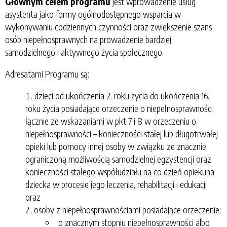
Głównym celem programu
jest wprowadzenie usług
asystenta jako formy ogólnodostępnego wsparcia w
wykonywaniu codziennych czynności oraz zwiększenie szans
osób niepełnosprawnych na prowadzenie bardziej
samodzielnego i aktywnego życia społecznego.
Adresatami Programu są:
dzieci od ukończenia 2. roku życia do ukończenia 16.
roku życia posiadające orzeczenie o niepełnosprawności
łącznie ze wskazaniami w pkt 7 i 8 w orzeczeniu o
niepełnosprawności – konieczności stałej lub długotrwałej
opieki lub pomocy innej osoby w związku ze znacznie
ograniczoną możliwością samodzielnej egzystencji oraz
konieczności stałego współudziału na co dzień opiekuna
dziecka w procesie jego leczenia, rehabilitacji i edukacji
oraz
osoby z niepełnosprawnościami posiadające orzeczenie:
o znacznym stopniu niepełnosprawności albo