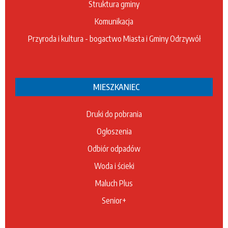
Struktura gminy
Komunikacja
Przyroda i kultura - bogactwo Miasta i Gminy Odrzywół
MIESZKANIEC
Druki do pobrania
Ogłoszenia
Odbiór odpadów
Woda i ścieki
Maluch Plus
Senior+