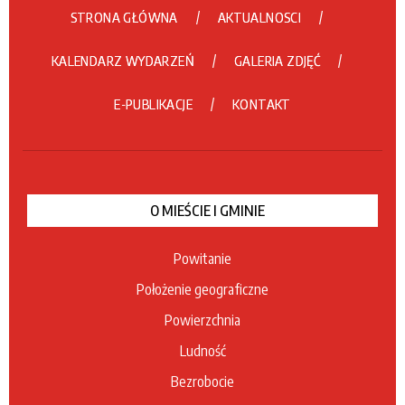
STRONA GŁÓWNA
AKTUALNOSCI
KALENDARZ WYDARZEŃ
GALERIA ZDJĘĆ
E-PUBLIKACJE
KONTAKT
O MIEŚCIE I GMINIE
Powitanie
Położenie geograficzne
Powierzchnia
Ludność
Bezrobocie