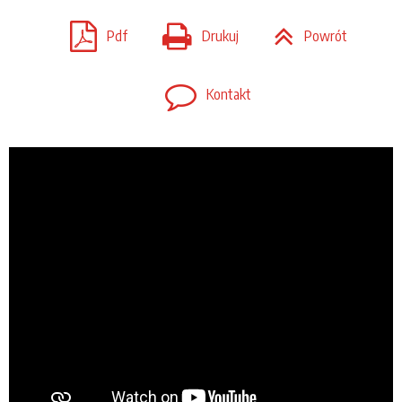
Pdf
Drukuj
Powrót
Kontakt