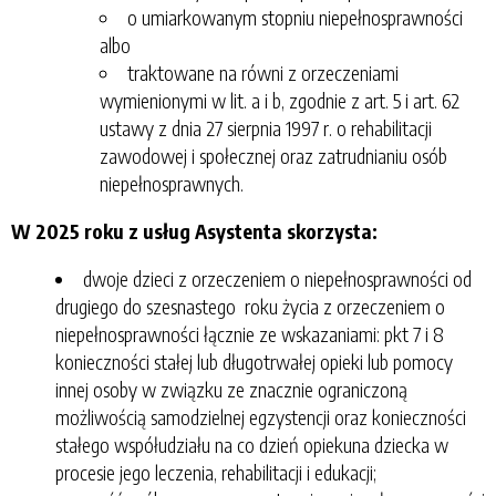
o umiarkowanym stopniu niepełnosprawności
albo
traktowane na równi z orzeczeniami
wymienionymi w lit. a i b, zgodnie z art. 5 i art. 62
ustawy z dnia 27 sierpnia 1997 r. o rehabilitacji
zawodowej i społecznej oraz zatrudnianiu osób
niepełnosprawnych.
W 2025 roku z usług Asystenta skorzysta:
dwoje dzieci z orzeczeniem o niepełnosprawności od
drugiego do szesnastego roku życia z orzeczeniem o
niepełnosprawności łącznie ze wskazaniami: pkt 7 i 8
konieczności stałej lub długotrwałej opieki lub pomocy
innej osoby w związku ze znacznie ograniczoną
możliwością samodzielnej egzystencji oraz konieczności
stałego współudziału na co dzień opiekuna dziecka w
procesie jego leczenia, rehabilitacji i edukacji;