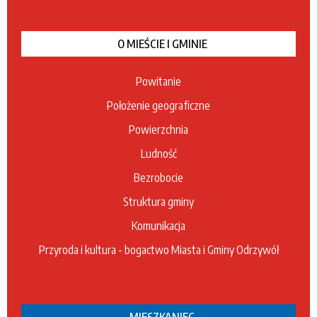
O MIEŚCIE I GMINIE
Powitanie
Położenie geograficzne
Powierzchnia
Ludność
Bezrobocie
Struktura gminy
Komunikacja
Przyroda i kultura - bogactwo Miasta i Gminy Odrzywół
MIESZKANIEC